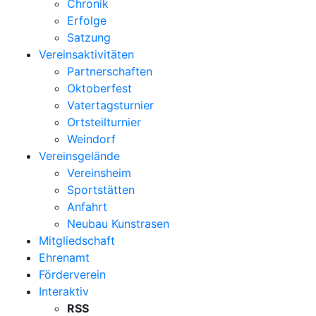
Chronik
Erfolge
Satzung
Vereinsaktivitäten
Partnerschaften
Oktoberfest
Vatertagsturnier
Ortsteilturnier
Weindorf
Vereinsgelände
Vereinsheim
Sportstätten
Anfahrt
Neubau Kunstrasen
Mitgliedschaft
Ehrenamt
Förderverein
Interaktiv
RSS