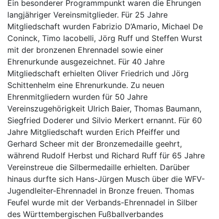
Ein besonderer Programmpunkt waren die Ehrungen
langjähriger Vereinsmitglieder. Für 25 Jahre
Mitgliedschaft wurden Fabrizio D’Amario, Michael De
Coninck, Timo Iacobelli, Jörg Ruff und Steffen Wurst
mit der bronzenen Ehrennadel sowie einer
Ehrenurkunde ausgezeichnet. Für 40 Jahre
Mitgliedschaft erhielten Oliver Friedrich und Jörg
Schittenhelm eine Ehrenurkunde. Zu neuen
Ehrenmitgliedern wurden für 50 Jahre
Vereinszugehörigkeit Ulrich Baier, Thomas Baumann,
Siegfried Doderer und Silvio Merkert ernannt. Für 60
Jahre Mitgliedschaft wurden Erich Pfeiffer und
Gerhard Scheer mit der Bronzemedaille geehrt,
während Rudolf Herbst und Richard Ruff für 65 Jahre
Vereinstreue die Silbermedaille erhielten. Darüber
hinaus durfte sich Hans-Jürgen Musch über die WFV-
Jugendleiter-Ehrennadel in Bronze freuen. Thomas
Feufel wurde mit der Verbands-Ehrennadel in Silber
des Württembergischen Fußballverbandes