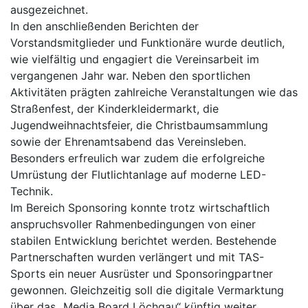
ausgezeichnet.
In den anschließenden Berichten der
Vorstandsmitglieder und Funktionäre wurde deutlich,
wie vielfältig und engagiert die Vereinsarbeit im
vergangenen Jahr war. Neben den sportlichen
Aktivitäten prägten zahlreiche Veranstaltungen wie das
Straßenfest, der Kinderkleidermarkt, die
Jugendweihnachtsfeier, die Christbaumsammlung
sowie der Ehrenamtsabend das Vereinsleben.
Besonders erfreulich war zudem die erfolgreiche
Umrüstung der Flutlichtanlage auf moderne LED-
Technik.
Im Bereich Sponsoring konnte trotz wirtschaftlich
anspruchsvoller Rahmenbedingungen von einer
stabilen Entwicklung berichtet werden. Bestehende
Partnerschaften wurden verlängert und mit TAS-
Sports ein neuer Ausrüster und Sponsoringpartner
gewonnen. Gleichzeitig soll die digitale Vermarktung
über das „Media Board Löchgau“ künftig weiter