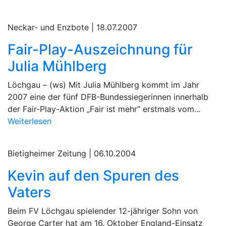
Neckar- und Enzbote |
18.07.2007
Fair-Play-Auszeichnung für
Julia Mühlberg
Löchgau – (ws) Mit Julia Mühlberg kommt im Jahr
2007 eine der fünf DFB-Bundessiegerinnen innerhalb
der Fair-Play-Aktion „Fair ist mehr“ erstmals vom...
Weiterlesen
Bietigheimer Zeitung |
06.10.2004
Kevin auf den Spuren des
Vaters
Beim FV Löchgau spielender 12-jähriger Sohn von
George Carter hat am 16. Oktober England-Einsatz