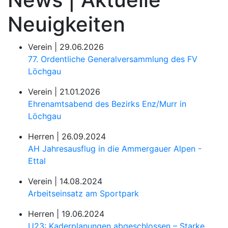
Neuigkeiten
Verein |
29.06.2026
77. Ordentliche Generalversammlung des FV
Löchgau
Verein |
21.01.2026
Ehrenamtsabend des Bezirks Enz/Murr in
Löchgau
Herren |
26.09.2024
AH Jahresausflug in die Ammergauer Alpen -
Ettal
Verein |
14.08.2024
Arbeitseinsatz am Sportpark
Herren |
19.06.2024
U23: Kaderplanungen abgeschlossen – Starke...