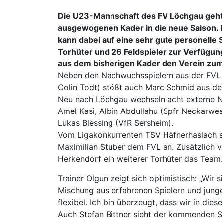
Die U23-Mannschaft des FV Löchgau geht
ausgewogenen Kader in die neue Saison. 
kann dabei auf eine sehr gute personelle 
Torhüter und 26 Feldspieler zur Verfügung.
aus dem bisherigen Kader den Verein zum
Neben den Nachwuchsspielern aus der FVL 
Colin Todt) stößt auch Marc Schmid aus d
Neu nach Löchgau wechseln acht externe N
Amel Kasi, Albin Abdullahu (Spfr Neckarwes
Lukas Blessing (VfR Sersheim).
Vom Ligakonkurrenten TSV Häfnerhaslach s
Maximilian Stuber dem FVL an. Zusätzlich 
Herkendorf ein weiterer Torhüter das Team
Trainer Olgun zeigt sich optimistisch: „Wir 
Mischung aus erfahrenen Spielern und junge
flexibel. Ich bin überzeugt, dass wir in dies
Auch Stefan Bittner sieht der kommenden Spi