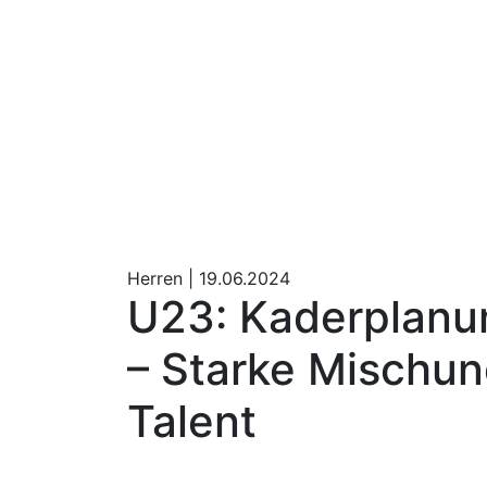
Herren |
19.06.2024
U23: Kaderplanu
– Starke Mischun
Talent