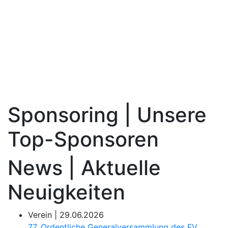
Sponsoring | Unsere
Top-Sponsoren
News | Aktuelle
Neuigkeiten
Verein |
29.06.2026
77. Ordentliche Generalversammlung des FV