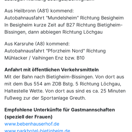
Aus Heilbronn (A81) kommend:
Autobahnausfahrt "Mundelsheim" Richtung Besigheim
In Besigheim kurze Zeit auf B27 Richtung Bietigheim-
Bissingen, dann abbiegen Richtung Löchgau
Aus Karsruhe (A8) kommend:
Autobahnausfahrt "Pforzheim Nord" Richtung
Mühlacker / Vaihingen Enz bzw. B10
Anfahrt mit öffentlichen Verkehrsmitteln
Mit der Bahn nach Bietigheim-Bissingen. Von dort aus
mit dem Bus 554 am ZOB Bstg. 5 Richtung Löchgau,
Haltestelle Wette. Von dort aus sind es ca. 25 Minuten
Fußweg zur der Sportanlage Greuth.
Empfohlene Unterkünfte für Gastmannschaften
(speziell der Frauen)
www.bebenhauserhof.de
www.parkhotel-bietigheim.de