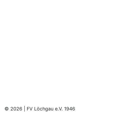
©
2026 | FV Löchgau e.V. 1946