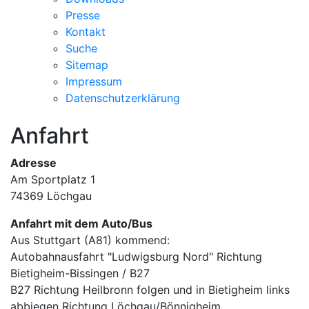
Presse
Kontakt
Suche
Sitemap
Impressum
Datenschutzerklärung
Anfahrt
Adresse
Am Sportplatz 1
74369 Löchgau
Anfahrt mit dem Auto/Bus
Aus Stuttgart (A81) kommend:
Autobahnausfahrt "Ludwigsburg Nord" Richtung
Bietigheim-Bissingen / B27
B27 Richtung Heilbronn folgen und in Bietigheim links
abbiegen Richtung Löchgau/Bönnigheim