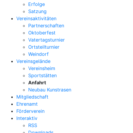
Erfolge
Satzung
Vereinsaktivitäten
Partnerschaften
Oktoberfest
Vatertagsturnier
Ortsteilturnier
Weindorf
Vereinsgelände
Vereinsheim
Sportstätten
Anfahrt
Neubau Kunstrasen
Mitgliedschaft
Ehrenamt
Förderverein
Interaktiv
RSS
Downloads