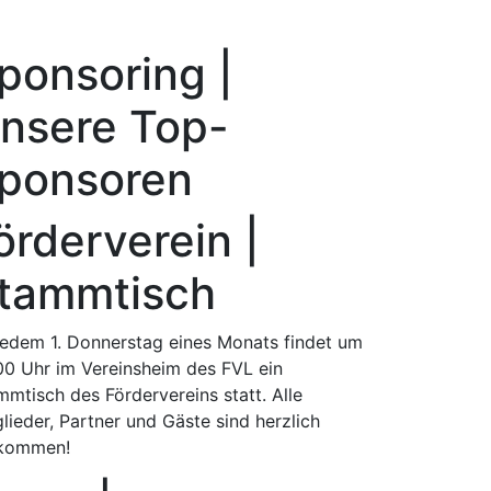
ponsoring |
nsere Top-
ponsoren
örderverein |
tammtisch
jedem 1. Donnerstag eines Monats findet um
00 Uhr im Vereinsheim des FVL ein
mmtisch des Fördervereins statt. Alle
lieder, Partner und Gäste sind herzlich
lkommen!