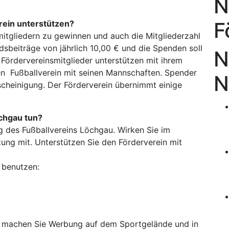
N
F
rein unterstützen?
mitgliedern zu gewinnen und auch die Mitgliederzahl
dsbeiträge von jährlich 10,00 € und die Spenden soll
N
 Fördervereinsmitglieder unterstützen mit ihrem
en Fußballverein mit seinen Mannschaften. Spender
N
cheinigung. Der Förderverein übernimmt einige
öchgau tun?
g des Fußballvereins Löchgau. Wirken Sie im
ung mit. Unterstützen Sie den Förderverein mit
 benutzen:
 machen Sie Werbung auf dem Sportgelände und in