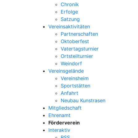
Chronik
Erfolge
Satzung
Vereinsaktivitäten
Partnerschaften
Oktoberfest
Vatertagsturnier
Ortsteilturnier
Weindorf
Vereinsgelände
Vereinsheim
Sportstätten
Anfahrt
Neubau Kunstrasen
Mitgliedschaft
Ehrenamt
Förderverein
Interaktiv
RSS