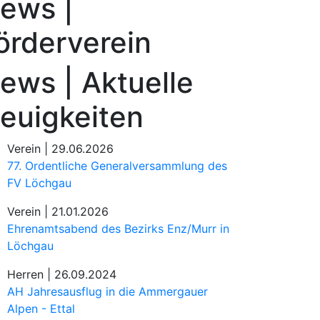
ews |
örderverein
ews | Aktuelle
euigkeiten
Verein |
29.06.2026
77. Ordentliche Generalversammlung des
FV Löchgau
Verein |
21.01.2026
Ehrenamtsabend des Bezirks Enz/Murr in
Löchgau
Herren |
26.09.2024
AH Jahresausflug in die Ammergauer
Alpen - Ettal