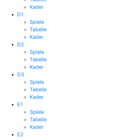
Kader
D1
Spiele
Tabelle
Kader
D2
Spiele
Tabelle
Kader
D3
Spiele
Tabelle
Kader
E1
Spiele
Tabelle
Kader
E2