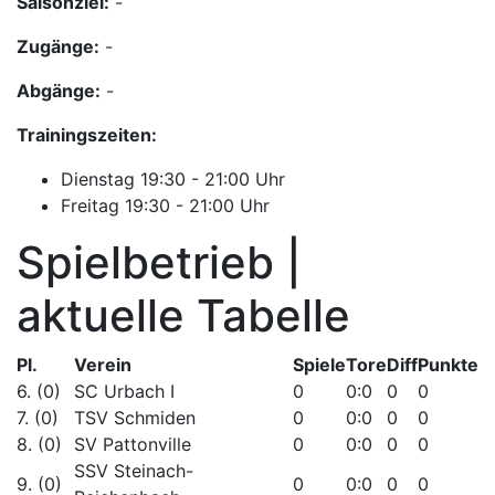
Saisonziel:
-
Zugänge:
-
Abgänge:
-
Trainingszeiten:
Dienstag 19:30 - 21:00 Uhr
Freitag 19:30 - 21:00 Uhr
Spielbetrieb |
aktuelle Tabelle
Pl.
Verein
Spiele
Tore
Diff
Punkte
6. (0)
SC Urbach I
0
0:0
0
0
7. (0)
TSV Schmiden
0
0:0
0
0
8. (0)
SV Pattonville
0
0:0
0
0
SSV Steinach-
9. (0)
0
0:0
0
0