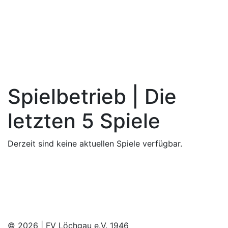
Spielbetrieb | Die
letzten 5 Spiele
Derzeit sind keine aktuellen Spiele verfügbar.
©
2026 | FV Löchgau e.V. 1946