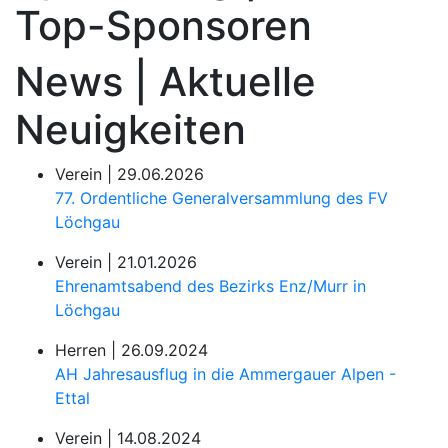
Top-Sponsoren
News | Aktuelle
Neuigkeiten
Verein |
29.06.2026
77. Ordentliche Generalversammlung des FV
Löchgau
Verein |
21.01.2026
Ehrenamtsabend des Bezirks Enz/Murr in
Löchgau
Herren |
26.09.2024
AH Jahresausflug in die Ammergauer Alpen -
Ettal
Verein |
14.08.2024