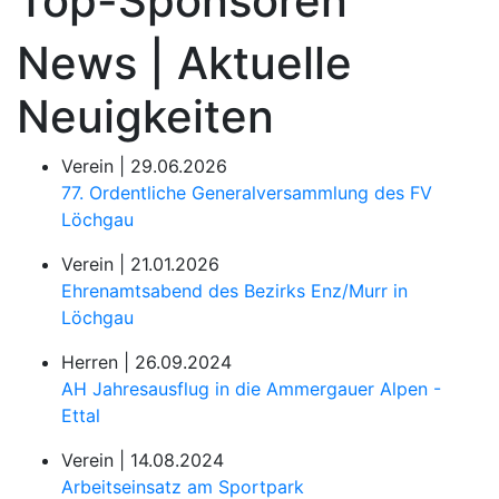
Top-Sponsoren
News | Aktuelle
Neuigkeiten
Verein |
29.06.2026
77. Ordentliche Generalversammlung des FV
Löchgau
Verein |
21.01.2026
Ehrenamtsabend des Bezirks Enz/Murr in
Löchgau
Herren |
26.09.2024
AH Jahresausflug in die Ammergauer Alpen -
Ettal
Verein |
14.08.2024
Arbeitseinsatz am Sportpark