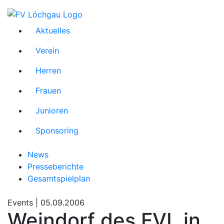
Aktuelles
Verein
Herren
Frauen
Junioren
Sponsoring
News
Presseberichte
Gesamtspielplan
Events |
05.09.2006
Weindorf des FVL in